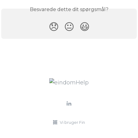
Besvarede dette dit spørgsmål?
😞
😐
😃
Vi bruger Fin