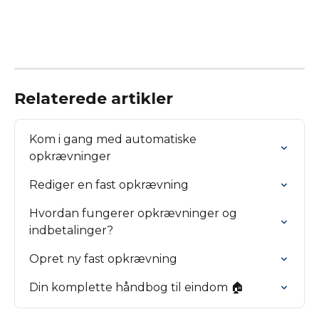
Relaterede artikler
Kom i gang med automatiske 
opkrævninger
Rediger en fast opkrævning
Hvordan fungerer opkrævninger og 
indbetalinger?
Opret ny fast opkrævning
Din komplette håndbog til eindom 🏠