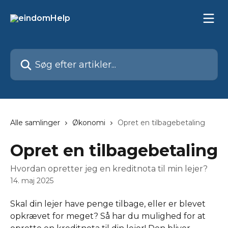
Spring videre til hovedindholdet
Søg efter artikler...
Alle samlinger
Økonomi
Opret en tilbagebetaling
Opret en tilbagebetaling
Hvordan opretter jeg en kreditnota til min lejer?
14. maj 2025
Skal din lejer have penge tilbage, eller er blevet 
opkrævet for meget? Så har du mulighed for at 